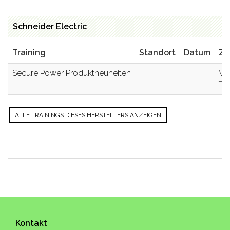
Schneider Electric
Training
Standort
Datum
Zi
Secure Power Produktneuheiten
Ve
Te
ALLE TRAININGS DIESES HERSTELLERS ANZEIGEN
Kontakt