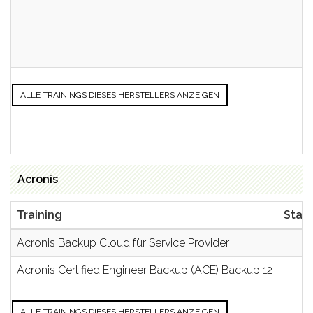
ALLE TRAININGS DIESES HERSTELLERS ANZEIGEN
Acronis
Training
Stan
Acronis Backup Cloud für Service Provider
Acronis Certified Engineer Backup (ACE) Backup 12
ALLE TRAININGS DIESES HERSTELLERS ANZEIGEN