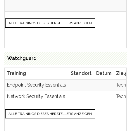
ALLE TRAININGS DIESES HERSTELLERS ANZEIGEN
Watchguard
Training
Standort
Datum
Zielg
Endpoint Security Essentials
Techni
Network Security Essentials
Techni
ALLE TRAININGS DIESES HERSTELLERS ANZEIGEN