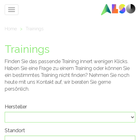
Toggle
navigation
Home
>
Trainings
Trainings
Finden Sie das passende Training innert wenigen Klicks.
Haben Sie eine Frage zu einem Training oder können Sie
ein bestimmtes Training nicht finden? Nehmen Sie noch
heute mit uns Kontakt auf, wir beraten Sie gerne
persönlich.
Hersteller
Standort