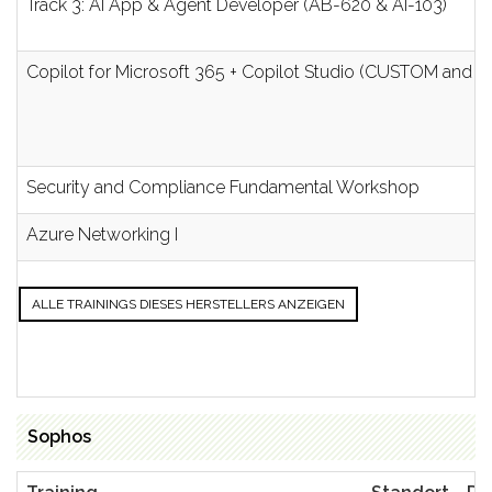
Track 3: AI App & Agent Developer (AB-620 & AI-103)
Copilot for Microsoft 365 + Copilot Studio (CUSTOM and App
Security and Compliance Fundamental Workshop
Azure Networking I
ALLE TRAININGS DIESES HERSTELLERS ANZEIGEN
Sophos