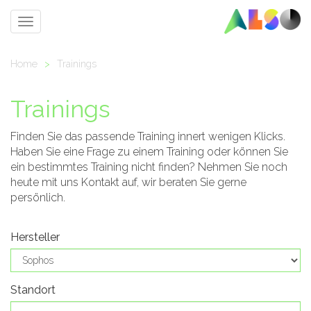
Toggle
navigation
Home
>
Trainings
Trainings
Finden Sie das passende Training innert wenigen Klicks.
Haben Sie eine Frage zu einem Training oder können Sie
ein bestimmtes Training nicht finden? Nehmen Sie noch
heute mit uns Kontakt auf, wir beraten Sie gerne
persönlich.
Hersteller
Standort