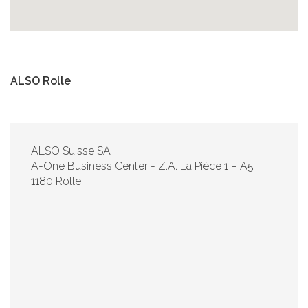
ALSO Rolle
ALSO Suisse SA
A-One Business Center - Z.A. La Pièce 1 – A5
1180 Rolle