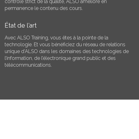
contrôle strict de la qualité, ALSO améliore en
permanence le contenu des cours.
État de l’art
Avec ALSO Training, vous êtes à la pointe de la
technologie. Et vous bénéficiez du réseau de relations
unique d’ALSO dans les domaines des technologies de
l’information, de l’électronique grand public et des
télécommunications.