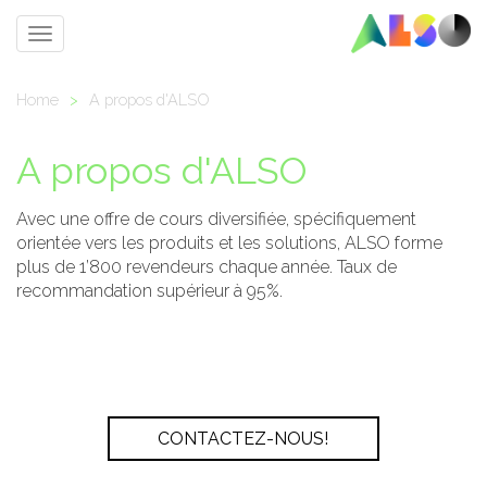
Toggle
navigation
Home
>
A propos d'ALSO
A propos d'ALSO
Avec une offre de cours diversifiée, spécifiquement
orientée vers les produits et les solutions, ALSO forme
plus de 1’800 revendeurs chaque année. Taux de
recommandation supérieur à 95%.
CONTACTEZ-NOUS!