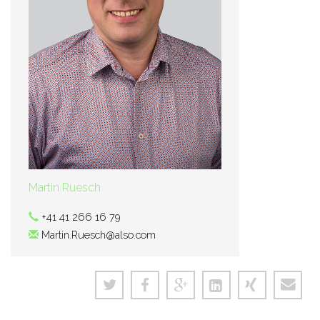
Martin Ruesch
+41 41 266 16 79
Martin.Ruesch@also.com